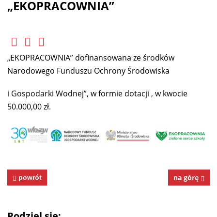
„EKOPRACOWNIA”
„EKOPRACOWNIA” dofinansowana ze środków
Narodowego Funduszu Ochrony Środowiska
i Gospodarki Wodnej”, w formie dotacji , w kwocie
50.000,00 zł.
na górę
powrót
Podziel się: